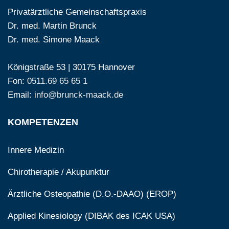
Privatärztliche Gemeinschaftspraxis
Dr. med. Martin Brunck
Dr. med. Simone Maack
Königstraße 53 | 30175 Hannover
Fon:
0511.69 65 65 1
Email:
info@brunck-maack.de
KOMPETENZEN
Innere Medizin
Chirotherapie / Akupunktur
Ärztliche Osteopathie (D.O.-DAAO) (EROP)
Applied Kinesiology (DIBAK des ICAK USA)