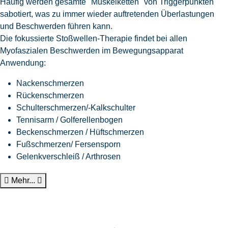
Häufig werden gesamte "Muskelketten" von Triggerpunkten
sabotiert, was zu immer wieder auftretenden Überlastungen
und Beschwerden führen kann.
Die fokussierte Stoßwellen-Therapie findet bei allen
Myofaszialen Beschwerden im Bewegungsapparat
Anwendung:
Nackenschmerzen
Rückenschmerzen
Schulterschmerzen/-Kalkschulter
Tennisarm / Golferellenbogen
Beckenschmerzen / Hüftschmerzen
Fußschmerzen/ Fersensporn
Gelenkverschleiß / Arthrosen
Mehr...