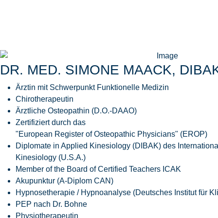
DR. MED. SIMONE MAACK, DIBA
Ärztin mit Schwerpunkt Funktionelle Medizin
Chirotherapeutin
Ärztliche Osteopathin (D.O.-DAAO)
Zertifiziert durch das
"European Register of Osteopathic Physicians" (EROP)
Diplomate in Applied Kinesiology (DIBAK) des Internationa
Kinesiology (U.S.A.)
Member of the Board of Certified Teachers ICAK
Akupunktur (A-Diplom CAN)
Hypnosetherapie / Hypnoanalyse (Deutsches Institut für K
PEP nach Dr. Bohne
Physiotherapeutin