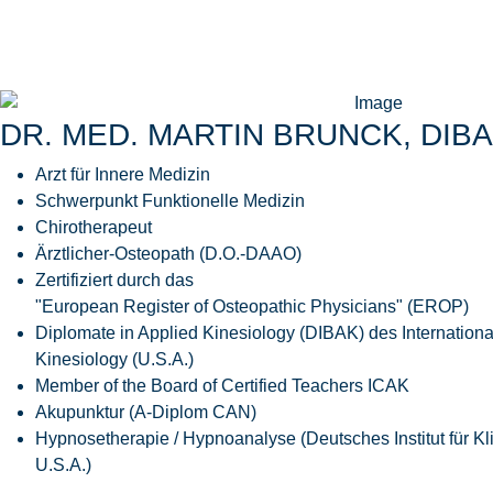
DR. MED. MARTIN BRUNCK, DIB
Arzt für Innere Medizin
Schwerpunkt Funktionelle Medizin
Chirotherapeut
Ärztlicher-Osteopath (D.O.-DAAO)
Zertifiziert durch das
"European Register of Osteopathic Physicians" (EROP)
Diplomate in Applied Kinesiology (DIBAK) des Internationa
Kinesiology (U.S.A.)
Member of the Board of Certified Teachers ICAK
Akupunktur (A-Diplom CAN)
Hypnosetherapie / Hypnoanalyse (Deutsches Institut für 
U.S.A.)