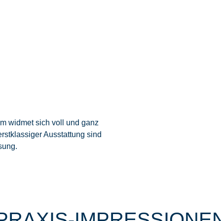
am widmet sich voll und ganz
rstklassiger Ausstattung sind
sung.
PRAXIS-IMPRESSIONE