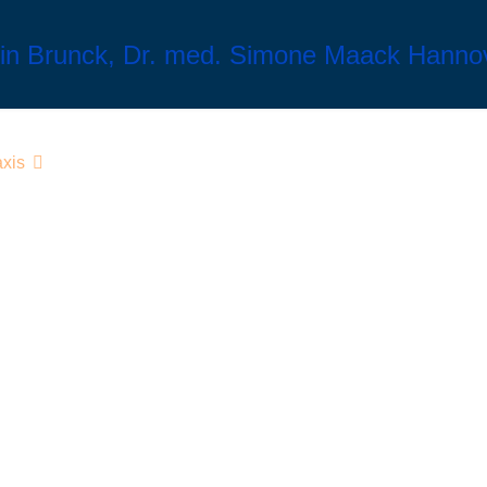
axis
Diagnostik
Behandlung
Infusionen