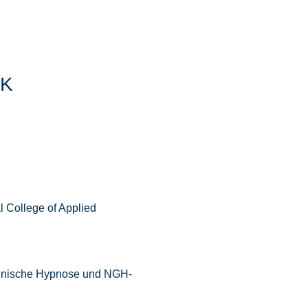
AK
l College of Applied
Klinische Hypnose und NGH-