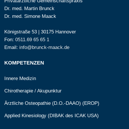
Privatärztliche Gemeinschaftspraxis
Dr. med. Martin Brunck
Dr. med. Simone Maack
Königstraße 53 | 30175 Hannover
Fon:
0511.69 65 65 1
Email:
info@brunck-maack.de
KOMPETENZEN
Innere Medizin
Chirotherapie / Akupunktur
Ärztliche Osteopathie (D.O.-DAAO) (EROP)
Applied Kinesiology (DIBAK des ICAK USA)